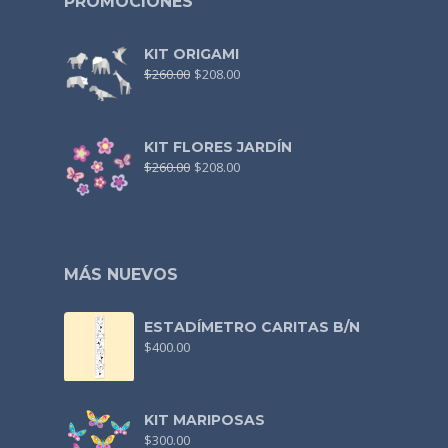
PROMOCIONES
KIT ORIGAMI
$
260.00
$
208.00
KIT FLORES JARDÍN
$
260.00
$
208.00
MÁS NUEVOS
ESTADÍMETRO CARITAS B/N
$
400.00
KIT MARIPOSAS
$
300.00